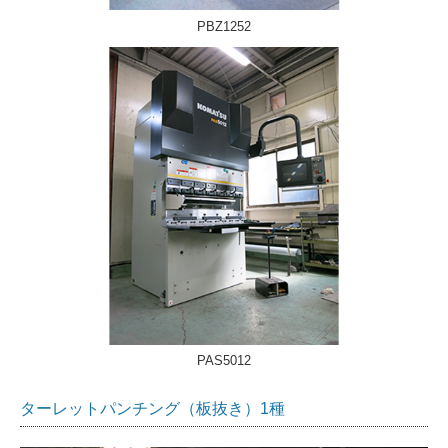
PBZ1252
PAS5012
ターレットパンチング（板抜き）1種