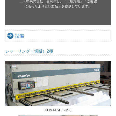
工・塗装の自社一貫制作し、「工期短縮」「ご要望
に沿ったより良い製品」を提供しています。
設備
シャーリング（切断）2種
KOMATSU SHS6