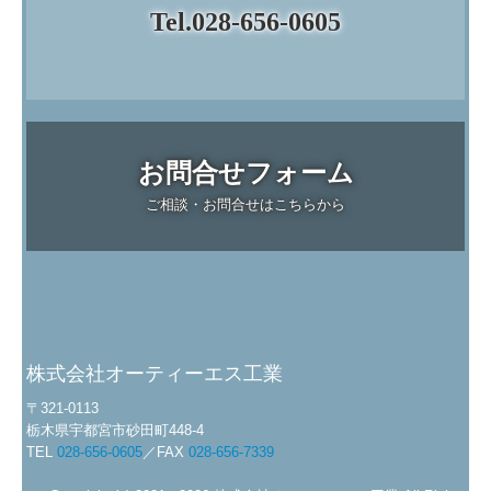
Tel.028-656-0605
お問合せフォーム
ご相談・お問合せはこちらから
株式会社オーティーエス工業
〒321-0113
栃木県宇都宮市砂田町448-4
TEL
028-656-0605
／FAX
028-656-7339